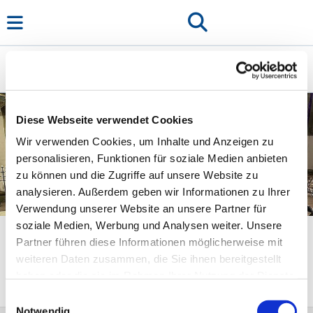
VIDEOS & AUDIOS
/
VIDEOS
Diese Webseite verwendet Cookies
Wir verwenden Cookies, um Inhalte und Anzeigen zu
personalisieren, Funktionen für soziale Medien anbieten
zu können und die Zugriffe auf unsere Website zu
analysieren. Außerdem geben wir Informationen zu Ihrer
Verwendung unserer Website an unsere Partner für
Videos
soziale Medien, Werbung und Analysen weiter. Unsere
Partner führen diese Informationen möglicherweise mit
Videokanal auf Youtube.com
weiteren Daten zusammen, die Sie ihnen bereitgestellt
haben oder die sie im Rahmen Ihrer Nutzung der Dienste
gesammelt haben.
Einwilligungsauswahl
Notwendig