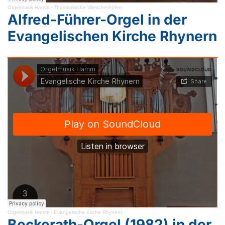
Orgelmusik Hamm
·
Thomaskirche Wiescherhöfen
Alfred-Führer-Orgel in der
Evangelischen Kirche Rhynern
Orgelmusik Hamm
·
Evangelische Kirche Rhynern
Beckerath-Orgel (1982) in der