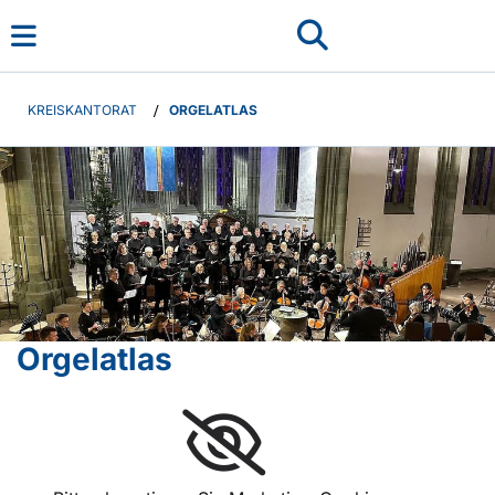
KREISKANTORAT
/
ORGELATLAS
Orgelatlas