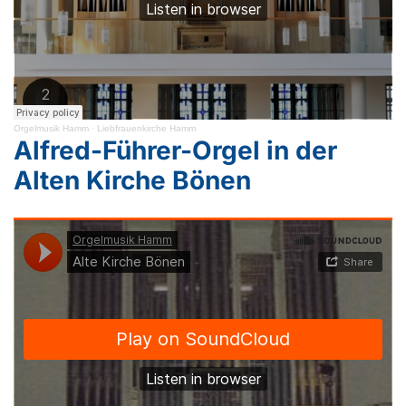
Orgelmusik Hamm
·
Liebfrauenkirche Hamm
Alfred-Führer-Orgel in der
Alten Kirche Bönen