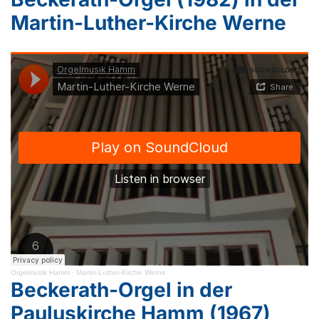
Martin-Luther-Kirche Werne
Orgelmusik Hamm
·
Martin-Luther-Kirche Werne
Beckerath-Orgel in der
Pauluskirche Hamm (1967)