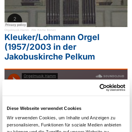
Orgelmusik Hamm
·
Alte Kirche Bönen
Kleuker/Lohmann Orgel
(1957/2003 in der
Jakobuskirche Pelkum
Diese Webseite verwendet Cookies
Wir verwenden Cookies, um Inhalte und Anzeigen zu
personalisieren, Funktionen für soziale Medien anbieten
zu können und die Zugriffe auf unsere Website zu