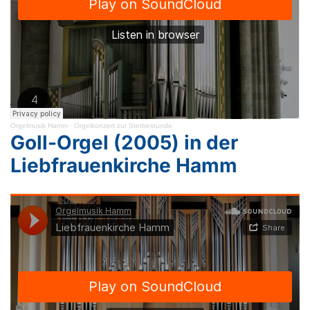
Orgelmusik Hamm
·
Orgelkonzert zur Sterbestunde
Goll-Orgel (2005) in der
Liebfrauenkirche Hamm