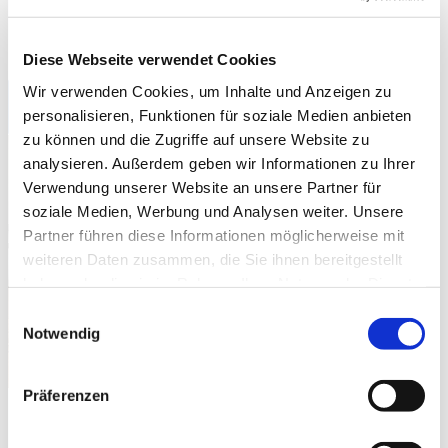
Orchester der TU Köln, Kathrin Borda - Orgel,
Leitung: Andreas Winnen
Diese Webseite verwendet Cookies
Wir verwenden Cookies, um Inhalte und Anzeigen zu
Orgelnacht 26.09.2026
personalisieren, Funktionen für soziale Medien anbieten
zu können und die Zugriffe auf unsere Website zu
analysieren. Außerdem geben wir Informationen zu Ihrer
Verwendung unserer Website an unsere Partner für
soziale Medien, Werbung und Analysen weiter. Unsere
Partner führen diese Informationen möglicherweise mit
weiteren Daten zusammen, die Sie ihnen bereitgestellt
haben oder die sie im Rahmen Ihrer Nutzung der Dienste
gesammelt haben.
Einwilligungsauswahl
Notwendig
Präferenzen
Samstag, 26.09.2026, 19:00 - 22:00 Uhr